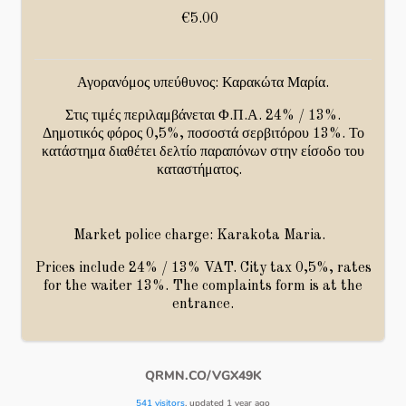
€5.00
Αγορανόμος υπεύθυνος: Καρακώτα Μαρία.
Στις τιμές περιλαμβάνεται Φ.Π.Α. 24% / 13%.
Δημοτικός φόρος 0,5%, ποσοστά σερβιτόρου 13%. Το
κατάστημα διαθέτει δελτίο παραπόνων στην είσοδο του
καταστήματος.
Market police charge: Karakota Maria.
Prices include 24% / 13% VAT. City tax 0,5%, rates
for the waiter 13%. The complaints form is at the
entrance.
QRMN.CO/VGX49K
541 visitors
, updated 1 year ago