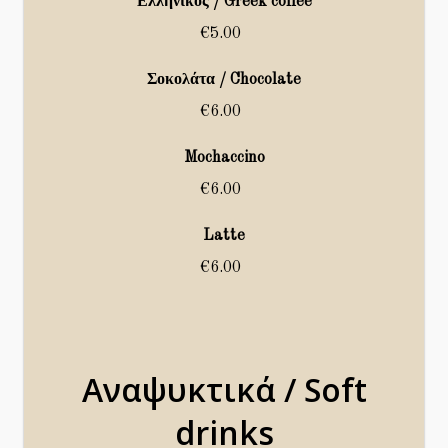
Ελληνικός / Greek coffee
€5.00
Σοκολάτα / Chocolate
€6.00
Mochaccino
€6.00
Latte
€6.00
Αναψυκτικά / Soft
drinks