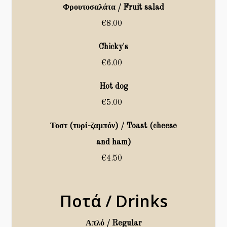
Φρουτοσαλάτα / Fruit salad
€8.00
Chicky's
€6.00
Hot dog
€5.00
Τοστ (τυρί-ζαμπόν) / Toast (cheese
and ham)
€4.50
Ποτά / Drinks
Απλό / Regular