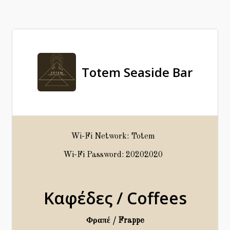
Totem Seaside Bar
Wi-Fi Network: Totem
Wi-Fi Password: 20202020
Καφέδες / Coffees
Φραπέ / Frappe