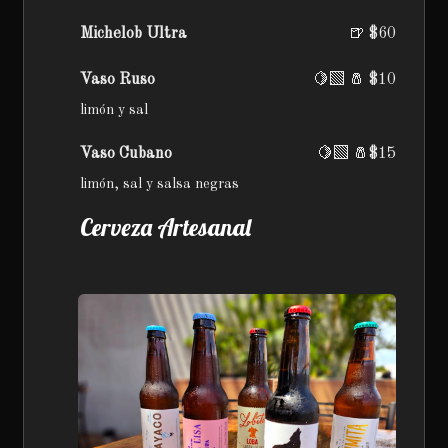
Michelob Ultra
🍺 $60
Vaso Ruso
🍋‍🟩 🧂 $10
limón y sal
Vaso Cubano
🍋‍🟩 🧂$15
limón, sal y salsa negras
Cerveza Artesanal