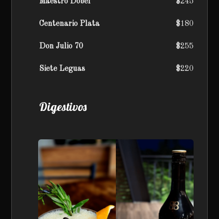
Maestro Dobel
$245
Centenario Plata
$180
Don Julio 70
$255
Siete Leguas
$220
Digestivos