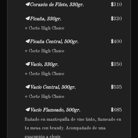
🥩Corazón de Filete, 330gr.
$310
🥩Picaña, 330gr.
$330
⭐️ Corte High Choice
🥩Picaña Central, 500gr.
$400
⭐️ Corte High Choice
🥩Vacío, 330gr.
$350
⭐️ Corte High Choice
🥩Vacío Central, 500gr.
$535
⭐️ Corte High Choice
🥩Vacío Flameado, 500gr.
$685
Bañado en mantequilla de vino tinto, flameado en
tu mesa con brandy. Acompañado de una
guarnición a elegir.