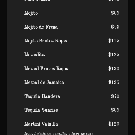
Mojito
$85
Mojito de Fresa
$95
Mojito Frutos Rojos
$115
Mezcalita
$125
Mezcal Frutos Rojos
$130
Mezcal de Jamaica
$125
Tequila Bandera
$70
Tequila Sunrise
$85
Martini Vainilla
$120
Ron, helado de vainilla, y licor de cafe