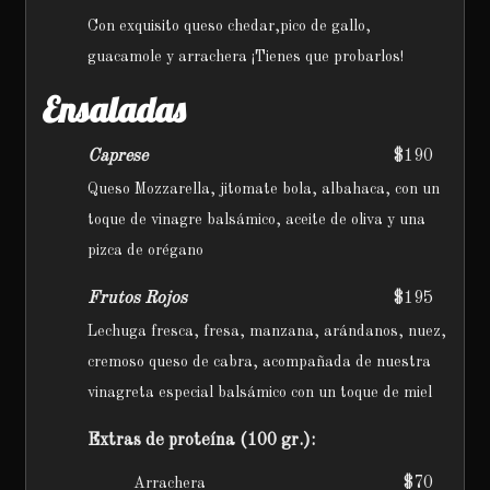
Con exquisito queso chedar,pico de gallo,
guacamole y arrachera ¡Tienes que probarlos!
Ensaladas
Caprese
$190
Queso Mozzarella, jitomate bola, albahaca, con un
toque de vinagre balsámico, aceite de oliva y una
pizca de orégano
Frutos Rojos
$195
Lechuga fresca, fresa, manzana, arándanos, nuez,
cremoso queso de cabra, acompañada de nuestra
vinagreta especial balsámico con un toque de miel
Extras de proteína (100 gr.):
$70
Arrachera