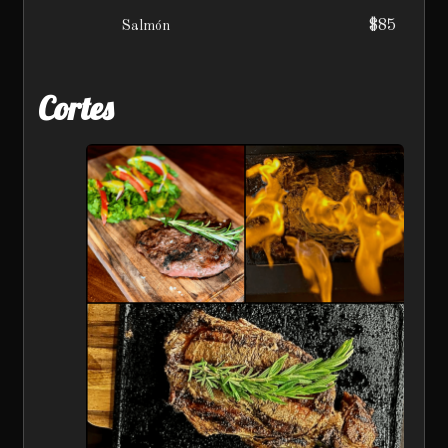
$85
Salmón
Cortes