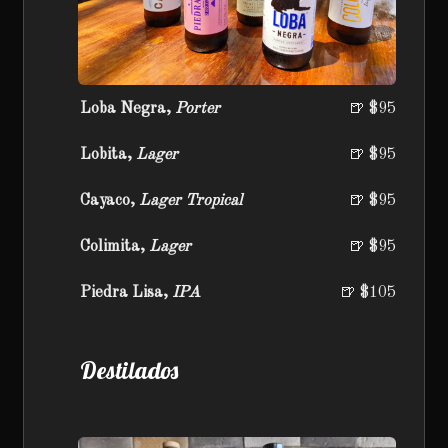
Loba Negra,
Porter
🍺 $95
Lobita,
Lager
🍺 $95
Cayaco,
Lager Tropical
🍺 $95
Colimita,
Lager
🍺 $95
Piedra Lisa,
IPA
🍺 $105
Destilados