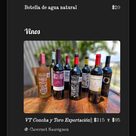
Botella de agua natural
$20
Vinos
VT Concha y Toro Exportación
🍾 $315 🍷 $95
🍇 Cavernet Sauvignon