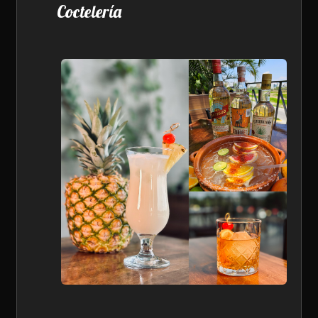
Coctelería