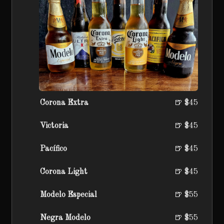
Corona Extra
🍺 $45
Victoria
🍺 $45
Pacífico
🍺 $45
Corona Light
🍺 $45
Modelo Especial
🍺 $55
Negra Modelo
🍺 $55