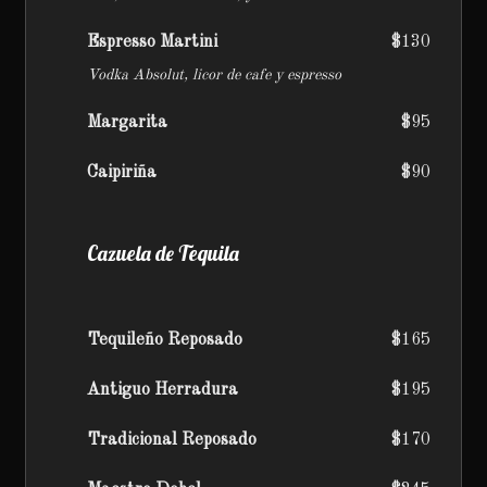
Espresso Martini
$130
Vodka Absolut, licor de cafe y espresso
Margarita
$95
Caipiriña
$90
Cazuela de Tequila
Tequileño Reposado
$165
Antiguo Herradura
$195
Tradicional Reposado
$170