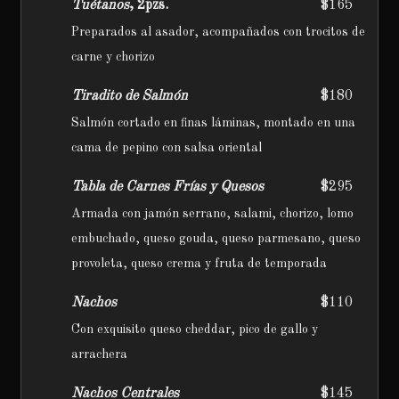
Tuétanos
, 2pzs.
$165
Preparados al asador, acompañados con trocitos de
carne y chorizo
Tiradito de Salmón
$180
Salmón cortado en finas láminas, montado en una
cama de pepino con salsa oriental
Tabla de Carnes Frías y Quesos
$295
Armada con jamón serrano, salami, chorizo, lomo
embuchado, queso gouda, queso parmesano, queso
provoleta, queso crema y fruta de temporada
Nachos
$110
Con exquisito queso cheddar, pico de gallo y
arrachera
Nachos Centrales
$145