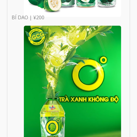
BÍ DAO | ¥200