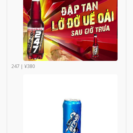
247 | ¥380