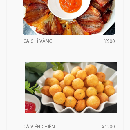
CÁ CHỈ VÀNG
¥900
CÁ VIÊN CHIÊN
¥1200