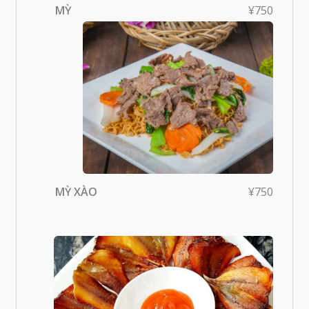
MỲ
¥750
MỲ XÀO
¥750