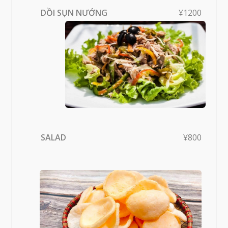
DỒI SỤN NƯỚNG
¥1200
SALAD
¥800