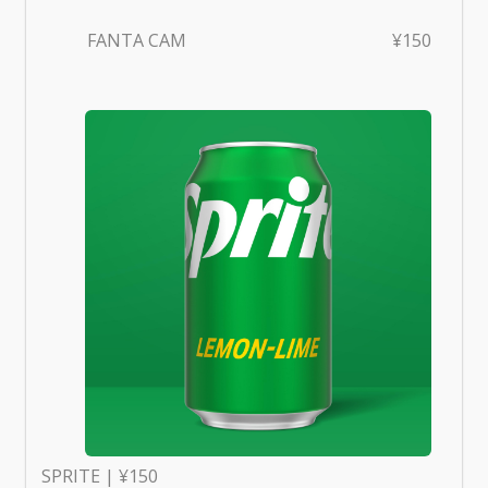
FANTA CAM
¥150
SPRITE | ¥150