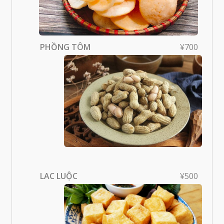
PHỒNG TÔM
¥700
LAC LUỘC
¥500