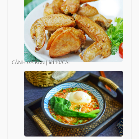
CÁNH GÀ RÁN| ¥110/CÁI