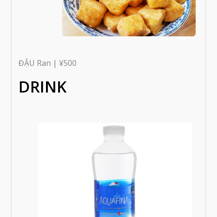
ĐẬU Ran | ¥500
DRINK