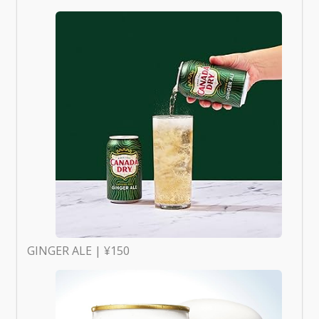
GINGER ALE | ¥150