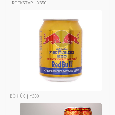
ROCKSTAR | ¥350
BÒ HÚC | ¥380