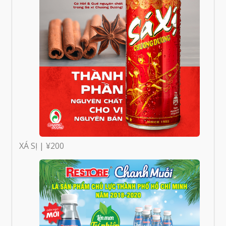
XÁ SỊ | ¥200