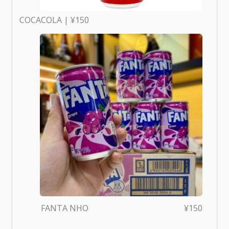
COCACOLA | ¥150
FANTA NHO
¥150