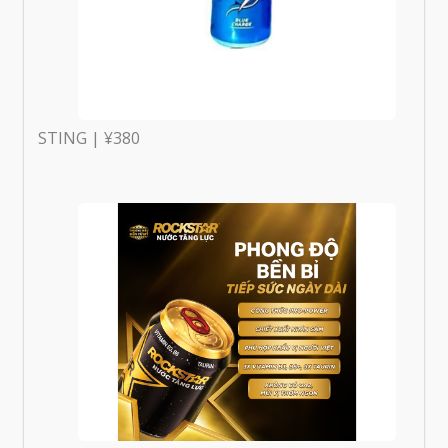
STING | ¥380