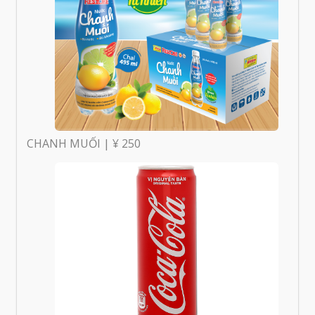
CHANH MUỐI | ¥ 250