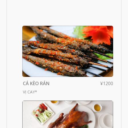
CÁ KÈO RÁN
¥1200
VỊ CAY*