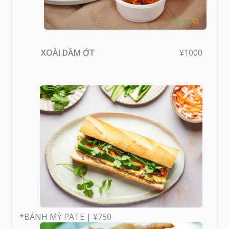
XOÀI DẦM ỚT
¥1000
*BÁNH MỲ PATE | ¥750