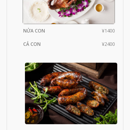
NỬA CON
¥1400
CẢ CON
¥2400