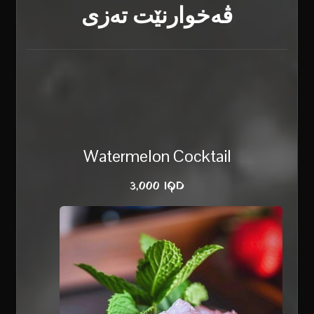
ڤەخوارنێت تەزی
Watermelon Cocktail
3,000 IQD