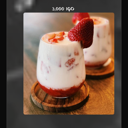
3,000 IQD