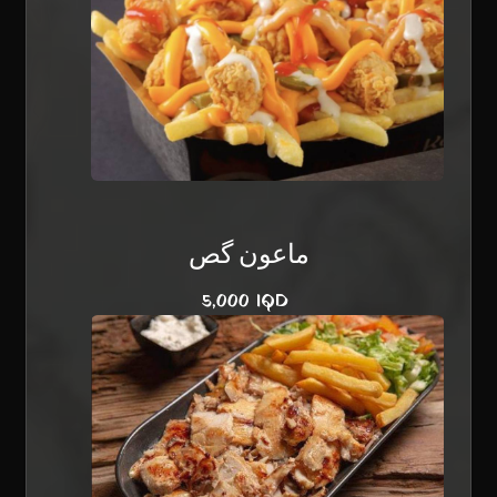
ماعون گص
5,000 IQD