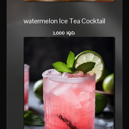
watermelon Ice Tea Cocktail
3,000 IQD