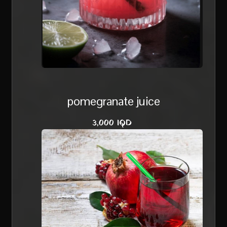
pomegranate juice
3,000 IQD