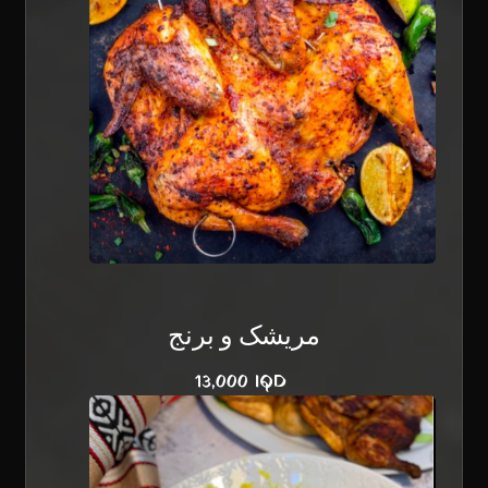
مریشک و برنج
13,000 IQD