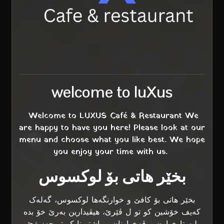
welcome to
luXus
Welcome to LUXUS Café & Restaurant We
are happy to have you here! Please look at our
menu and choose what you like best. We hope
you enjoy your time with us.
بخێر هاتی بۆ لوكسوس
بخێر هاتی بۆ کافێ و خوارنگەها لوکسوس، گەلەک
کەیف خۆشین کو تو ل ڤێرێ، هیڤیدارین بەرێ خۆ بدە