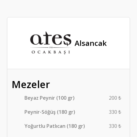
Alsancak
Mezeler
Beyaz Peynir (100 gr)
200 ₺
Peynir-Söğüş (180 gr)
330 ₺
Yoğurtlu Patlıcan (180 gr)
330 ₺