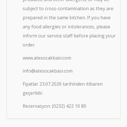
subject to cross-contamination as they are
prepared in the same kitchen. If you have
any food allergies or intolerances, please
inform our service staff before placing your
order.
www.atesocakbasi.com
info@atesocakbasi.com
Fiyatlar 23.07.2026 tarihinden itibaren
geçerlidir.
Rezervasyon: (0232) 422 10 80