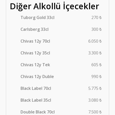
Diğer Alkollü İçecekler
Tuborg Gold 33cl
270 ₺
Carlsberg 33cl
300 ₺
Chivas 12y 70cl
6.050 ₺
Chivas 12y 35cl
3.300 ₺
Chivas 12y Tek
605 ₺
Chivas 12y Duble
990 ₺
Black Label 70cl
5.775 ₺
Black Label 35cl
3.080 ₺
Double Black 70cl
7.500 ₺