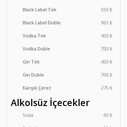
Black Label Tek
550 ₺
Black Label Duble
965 ₺
Vodka Tek
450 ₺
Vodka Duble
700 ₺
Gin Tek
450 ₺
Gin Duble
700 ₺
Karışık Çerez
275 ₺
Alkolsüz İçecekler
Soda
60 ₺