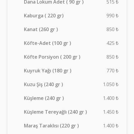
Dana Lokum Adet ( 90 gr )
515 ₺
Kaburga ( 220 gr)
990 ₺
Kanat (260 gr )
850 ₺
Köfte-Adet (100 gr )
425 ₺
Köfte Porsiyon ( 200 gr )
850 ₺
Kuyruk Yağı (180 gr )
770 ₺
Kuzu Şiş (240 gr )
1.050 ₺
Küşleme (240 gr )
1.400 ₺
Küşleme Tereyağlı (240 gr )
1.450 ₺
Maraş Taraklısı (220 gr )
1.400 ₺