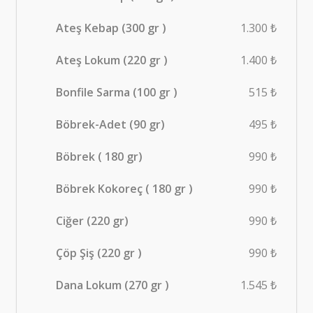
Ateş Kebap (300 gr )
1.300 ₺
Ateş Lokum (220 gr )
1.400 ₺
Bonfile Sarma (100 gr )
515 ₺
Böbrek-Adet (90 gr)
495 ₺
Böbrek ( 180 gr)
990 ₺
Böbrek Kokoreç ( 180 gr )
990 ₺
Ciğer (220 gr)
990 ₺
Çöp Şiş (220 gr )
990 ₺
Dana Lokum (270 gr )
1.545 ₺