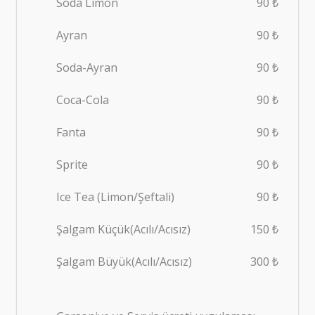
Soda Limon
90 ₺
Ayran
90 ₺
Soda-Ayran
90 ₺
Coca-Cola
90 ₺
Fanta
90 ₺
Sprite
90 ₺
Ice Tea (Limon/Şeftali)
90 ₺
Şalgam Küçük(Acılı/Acısız)
150 ₺
Şalgam Büyük(Acılı/Acısız)
300 ₺