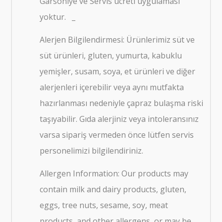
Garsoniye ve Servis ücreti uygulaması
yoktur.
_
Alerjen Bilgilendirmesi: Ürünlerimiz süt ve
süt ürünleri, gluten, yumurta, kabuklu
yemişler, susam, soya, et ürünleri ve diğer
alerjenleri içerebilir veya aynı mutfakta
hazırlanması nedeniyle çapraz bulaşma riski
taşıyabilir. Gıda alerjiniz veya intoleransınız
varsa sipariş vermeden önce lütfen servis
personelimizi bilgilendiriniz.
Allergen Information: Our products may
contain milk and dairy products, gluten,
eggs, tree nuts, sesame, soy, meat
products, and other allergens, or may be