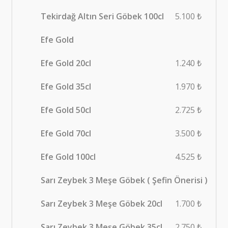
Tekirdağ Altın Seri Göbek 100cl
5.100 ₺
Efe Gold
Efe Gold 20cl
1.240 ₺
Efe Gold 35cl
1.970 ₺
Efe Gold 50cl
2.725 ₺
Efe Gold 70cl
3.500 ₺
Efe Gold 100cl
4.525 ₺
Sarı Zeybek 3 Meşe Göbek ( Şefin Önerisi )
Sarı Zeybek 3 Meşe Göbek 20cl
1.700 ₺
Sarı Zeybek 3 Meşe Göbek 35cl
2.750 ₺