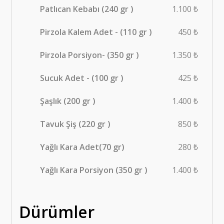
Patlıcan Kebabı (240 gr )
1.100 ₺
Pirzola Kalem Adet - (110 gr )
450 ₺
Pirzola Porsiyon- (350 gr )
1.350 ₺
Sucuk Adet - (100 gr )
425 ₺
Şaşlık (200 gr )
1.400 ₺
Tavuk Şiş (220 gr )
850 ₺
Yağlı Kara Adet(70 gr)
280 ₺
Yağlı Kara Porsiyon (350 gr )
1.400 ₺
Dürümler