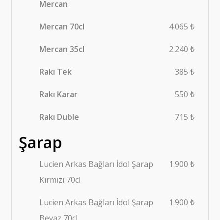
Mercan
Mercan 70cl
4.065 ₺
Mercan 35cl
2.240 ₺
Rakı Tek
385 ₺
Rakı Karar
550 ₺
Rakı Duble
715 ₺
Şarap
Lucien Arkas Bağları İdol Şarap
1.900 ₺
Kırmızı 70cl
Lucien Arkas Bağları İdol Şarap
1.900 ₺
Beyaz 70cl