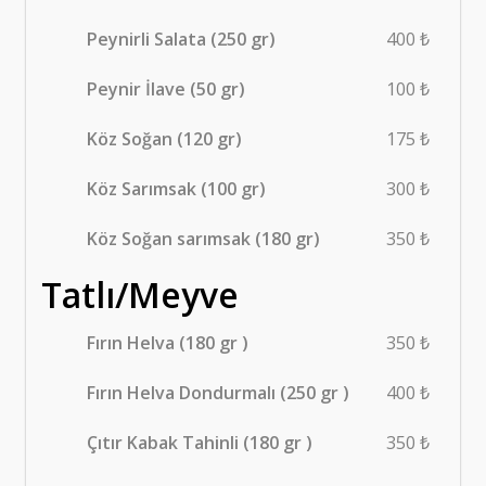
Peynirli Salata (250 gr)
400 ₺
Peynir İlave (50 gr)
100 ₺
Köz Soğan (120 gr)
175 ₺
Köz Sarımsak (100 gr)
300 ₺
Köz Soğan sarımsak (180 gr)
350 ₺
Tatlı/Meyve
Fırın Helva (180 gr )
350 ₺
Fırın Helva Dondurmalı (250 gr )
400 ₺
Çıtır Kabak Tahinli (180 gr )
350 ₺