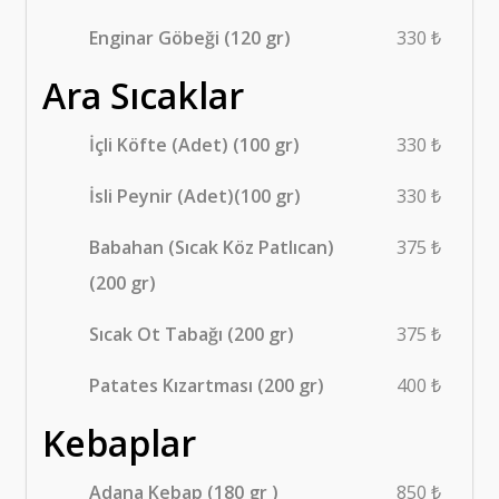
Enginar Göbeği (120 gr)
330 ₺
Ara Sıcaklar
İçli Köfte (Adet) (100 gr)
330 ₺
İsli Peynir (Adet)(100 gr)
330 ₺
Babahan (Sıcak Köz Patlıcan)
375 ₺
(200 gr)
Sıcak Ot Tabağı (200 gr)
375 ₺
Patates Kızartması (200 gr)
400 ₺
Kebaplar
Adana Kebap (180 gr )
850 ₺