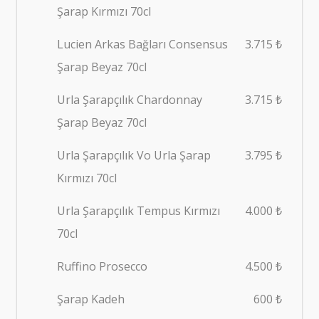
Şarap Kırmızı 70cl
Lucien Arkas Bağları Consensus
3.715 ₺
Şarap Beyaz 70cl
Urla Şarapçılık Chardonnay
3.715 ₺
Şarap Beyaz 70cl
Urla Şarapçılık Vo Urla Şarap
3.795 ₺
Kırmızı 70cl
Urla Şarapçılık Tempus Kırmızı
4.000 ₺
70cl
Ruffino Prosecco
4.500 ₺
Şarap Kadeh
600 ₺