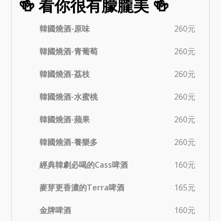
🍻 看你很有朦朧美 🍻
韓國燒酒-原味
260元
韓國燒酒-青葡萄
260元
韓國燒酒-荔枝
260元
韓國燒酒-水蜜桃
260元
韓國燒酒-蘋果
260元
韓國燒酒-養樂多
260元
經典韓劇必喝的Cass啤酒
160元
麥芽更香濃的Terra啤酒
165元
金牌啤酒
160元