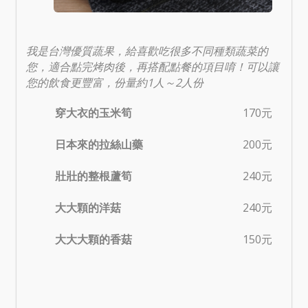
我是台灣優質蔬果，給喜歡吃很多不同種類蔬菜的
您，適合點完烤肉後，再搭配點餐的項目唷！可以讓
您的飲食更豐富，份量約1人～2人份
穿大衣的玉米筍
170元
日本來的拉絲山藥
200元
壯壯的整根蘆筍
240元
大大顆的洋菇
240元
大大大顆的香菇
150元