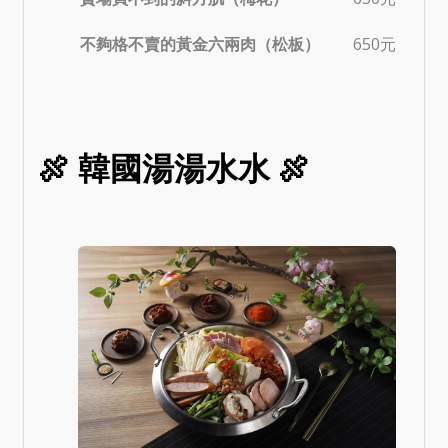
不夠格不賣的黃金六兩肉（松板）
650元
🍖 韓國湯湯水水 🍖