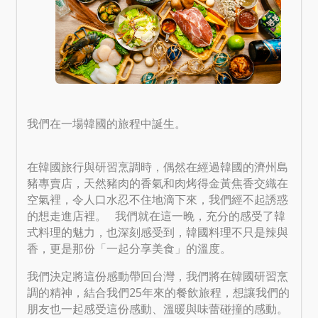
我們在一場韓國的旅程中誕生。
在韓國旅行與研習烹調時，偶然在經過韓國的濟州島
豬專賣店，天然豬肉的香氣和肉烤得金黃焦香交織在
空氣裡，令人口水忍不住地滴下來，我們經不起誘惑
的想走進店裡。 我們就在這一晚，充分的感受了韓
式料理的魅力，也深刻感受到，韓國料理不只是辣與
香，更是那份「一起分享美食」的溫度。
我們決定將這份感動帶回台灣，我們將在韓國研習烹
調的精神，結合我們25年來的餐飲旅程，想讓我們的
朋友也一起感受這份感動、溫暖與味蕾碰撞的感動。