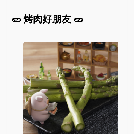
🥒 烤肉好朋友 🥒