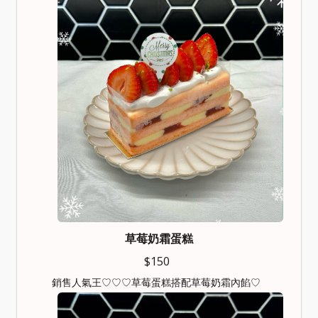
草莓奶霜蛋糕
$150
銷售人氣王♡♡♡草莓蛋糕搭配草莓奶霜內餡♡