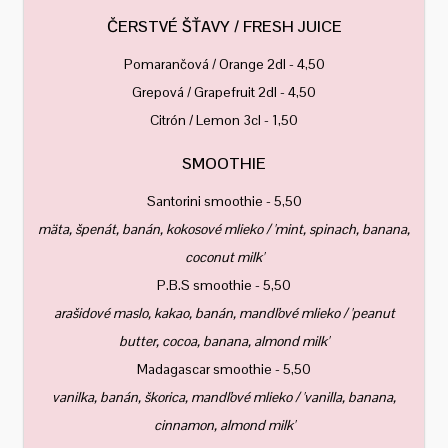
ČERSTVÉ ŠŤAVY / FRESH JUICE
Pomarančová / Orange 2dl - 4,50
Grepová / Grapefruit 2dl - 4,50
Citrón / Lemon 3cl - 1,50
SMOOTHIE
Santorini smoothie - 5,50
mäta, špenát, banán, kokosové mlieko / 'mint, spinach, banana,
coconut milk'
P.B.S smoothie - 5,50
arašidové maslo, kakao, banán, mandľové mlieko / 'peanut
butter, cocoa, banana, almond milk'
Madagascar smoothie - 5,50
vanilka, banán, škorica, mandľové mlieko / 'vanilla, banana,
cinnamon, almond milk'