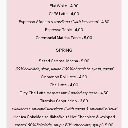
Flat White - 4,00
Caffé Latte - 4,00
Espresso Afogato
s zmrzlinou / 'with ice cream'
- 4,80
Espresso Tonic - 4,00
Ceremonial Matcha Tonic - 5,00
SPRING
Salted Caramel Mocha - 5,00
60% čokoláda, sirup, kakao / '60% chocolate, syrup, cocoa'
Cinnamon Roll Latte - 4,50
Chai Latte - 4,00
Dirty Chai Latte
s espressom / 'added espresso'
- 4,50
Tiramisu Cappuccino - 3,80
s kakaom a savoiardi keksíkom / 'with cocoa & savoiardi biscuit'
Horúca Čokoláda so šľahačkou / 'Hot Chocolate & whipped
cream'
60% čokoláda, sirup / '60% chocolate, syrup'
- 5,00