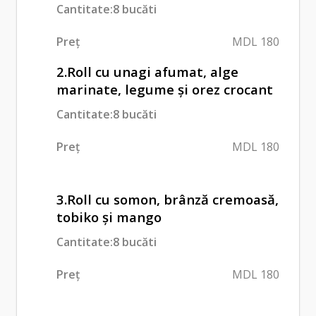
Cantitate:8 bucăti
Preț
MDL 180
2.Roll cu unagi afumat, alge
marinate, legume și orez crocant
Cantitate:8 bucăti
Preț
MDL 180
3.Roll cu somon, brânză cremoasă,
tobiko și mango
Cantitate:8 bucăti
Preț
MDL 180