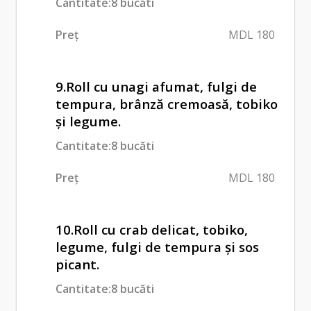
Cantitate:8 bucăti
Preț
MDL 180
9.Roll cu unagi afumat, fulgi de
tempura, brânză cremoasă, tobiko
și legume.
Cantitate:8 bucăti
Preț
MDL 180
10.Roll cu crab delicat, tobiko,
legume, fulgi de tempura și sos
picant.
Cantitate:8 bucăti