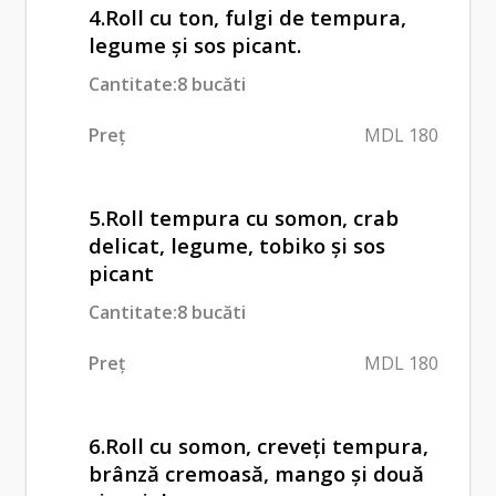
4.Roll cu ton, fulgi de tempura,
legume și sos picant.
Cantitate:8 bucăti
Preț
MDL 180
5.Roll tempura cu somon, crab
delicat, legume, tobiko și sos
picant
Cantitate:8 bucăti
Preț
MDL 180
6.Roll cu somon, creveți tempura,
brânză cremoasă, mango și două