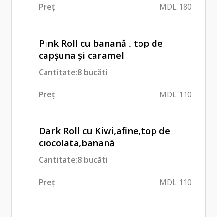
Preț
MDL 180
Pink Roll cu banană , top de
capșuna și caramel
Cantitate:8 bucăti
Preț
MDL 110
Dark Roll cu Kiwi,afine,top de
ciocolata,banană
Cantitate:8 bucăti
Preț
MDL 110