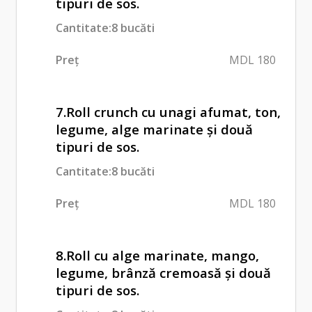
tipuri de sos.
Cantitate:8 bucăti
Preț
MDL 180
7.Roll crunch cu unagi afumat, ton,
legume, alge marinate și două
tipuri de sos.
Cantitate:8 bucăti
Preț
MDL 180
8.Roll cu alge marinate, mango,
legume, brânză cremoasă și două
tipuri de sos.