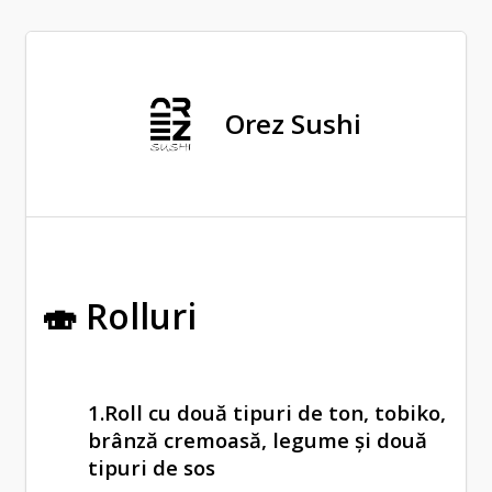
Orez Sushi
🍣 Rolluri
1.Roll cu două tipuri de ton, tobiko,
brânză cremoasă, legume și două
tipuri de sos