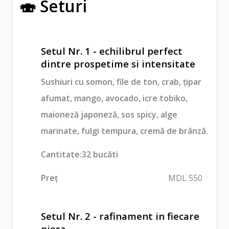
🍣 Seturi
Setul Nr. 1 - echilibrul perfect
dintre prospetime si intensitate
Sushiuri cu somon, file de ton, crab, țipar
afumat, mango, avocado, icre tobiko,
maioneză japoneză, sos spicy, alge
marinate, fulgi tempura, cremă de brânză.
Cantitate:32 bucăti
Preț
MDL 550
Setul Nr. 2 - rafinament in fiecare
piesa