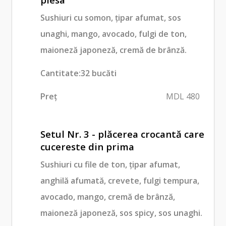
Sushiuri cu somon, țipar afumat, sos
unaghi, mango, avocado, fulgi de ton,
maioneză japoneză, cremă de brânză.
Cantitate:32 bucăti
Preț
MDL 480
Setul Nr. 3 - plăcerea crocantă care
cucereste din prima
Sushiuri cu file de ton, țipar afumat,
anghilă afumată, crevete, fulgi tempura,
avocado, mango, cremă de brânză,
maioneză japoneză, sos spicy, sos unaghi.