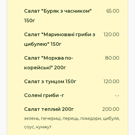
Салат "Буряк з часником"
65.00
150г
Салат "Мариновані гриби з
120.00
цибулею" 150г
Салат "Морква по-
80.00
корейські" 200г
Салат з тунцом 150г
120.00
Солені гриби -г
-.-
Салат теплий 200г
200.00
зелень, печериці, перець, помідори, цибуля,
соус, кунжут