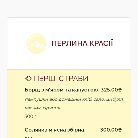
ПЕРЛИНА КРАСІЇ
🥘 ПЕРШІ СТРАВИ
Борщ з м'ясом та капустою
325.00₴
пампушки або домашній хліб, сало, цибуля,
часник, гірчиця
300 г.
Солянка м’ясна збірна
300.00₴