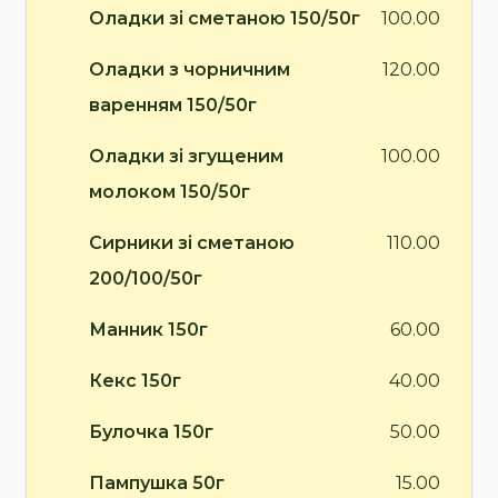
Оладки зі сметаною 150/50г
100.00
Оладки з чорничним
120.00
варенням 150/50г
Оладки зі згущеним
100.00
молоком 150/50г
Сирники зі сметаною
110.00
200/100/50г
Манник 150г
60.00
Кекс 150г
40.00
Булочка 150г
50.00
Пампушка 50г
15.00