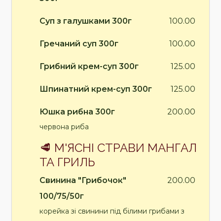
Суп з галушками 300г
100.00
Гречаний суп 300г
100.00
Грибний крем-суп 300г
125.00
Шпинатний крем-суп 300г
125.00
Юшка рибна 300г
200.00
червона риба
🥩 М'ЯСНІ СТРАВИ МАНГАЛ
ТА ГРИЛЬ
Свинина "Грибочок"
200.00
100/75/50г
корейка зі свинини під білими грибами з