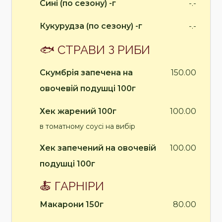
Сині (по сезону) -г
-.-
Кукурудза (по сезону) -г
-.-
🐟 СТРАВИ З РИБИ
Скумбрія запечена на
150.00
овочевій подушці 100г
Хек жарений 100г
100.00
в томатному соусі на вибір
Хек запечений на овочевій
100.00
подушці 100г
🍝 ГАРНІРИ
Макарони 150г
80.00