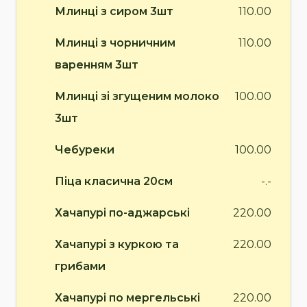
Млинці з сиром 3шт
110.00
Млинці з чорничним
110.00
варенням 3шт
Млинці зі згущеним молоко
100.00
3шт
Чебуреки
100.00
Піца класична 20см
-.-
Хачапурі по-аджарські
220.00
Хачапурі з куркою та
220.00
грибами
Хачапурі по мергельські
220.00