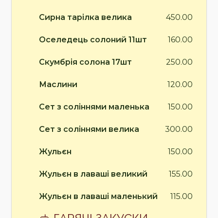
Сирна тарілка велика
450.00
Оселедець солоний 11шт
160.00
Скумбрія солона 17шт
250.00
Маслини
120.00
Сет з соліннями маленька
150.00
Сет з соліннями велика
300.00
Жульєн
150.00
Жульєн в лаваші великий
155.00
Жульєн в лаваші маленький
115.00