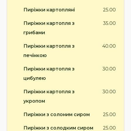
Пиріжки картопляні
25.00
Пиріжки картопля з
35.00
грибами
Пиріжки картопля з
40.00
печінкою
Пиріжки картопля з
30.00
цибулею
Пиріжки картопля з
30.00
укропом
Пиріжки з солоним сиром
25.00
Пиріжки з солодким сиром
25.00