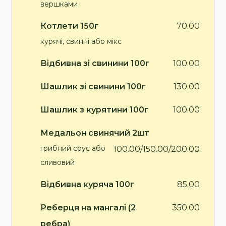
вершками
Котлети 150г
70.00
курячі, свинні або мікс
Відбивна зі свинини 100г
100.00
Шашлик зі свинини 100г
130.00
Шашлик з курятини 100г
100.00
Медальон свинячий 2шт
грибний соус або
100.00/150.00/200.00
сливовий
Відбивна куряча 100г
85.00
Реберця на мангалі (2
350.00
ребра)