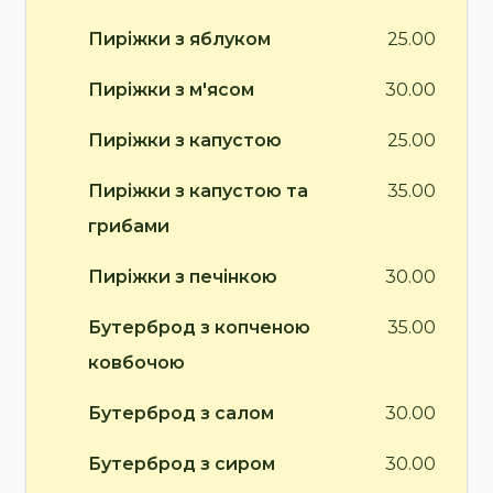
Пиріжки з яблуком
25.00
Пиріжки з м'ясом
30.00
Пиріжки з капустою
25.00
Пиріжки з капустою та
35.00
грибами
Пиріжки з печінкою
30.00
Бутерброд з копченою
35.00
ковбочою
Бутерброд з салом
30.00
Бутерброд з сиром
30.00