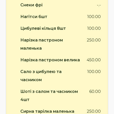
Снеки фрі
-.-
Нагітси 6шт
100.00
Цибулеві кільця 8шт
100.00
Нарізка пастроном
250.00
маленька
Нарізка пастроном велика
450.00
Сало з цибулею та
100.00
часником
Шоті з салом та часником
60.00
4шт
Сирна тарілка маленька
250.00