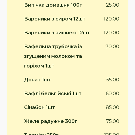
Випічка домашня 100г
25.00
Вареники з сиром 12шт
120.00
Вареники з вишнею 12шт
120.00
Вафельна трубочка із
70.00
згущеним молоком та
горіхом 1шт
Донат 1шт
55.00
Вафлі бельгійські 1шт
60.00
Сінабон 1шт
85.00
Желе радужне 300г
75.00