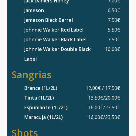
Jack Daniel’s Honey
7,00€
Jameson
6,50€
Jameson Black Barrel
7,50€
Johnnie Walker Red Label
5,50€
Johnnie Walker Black Label
7,50€
Johnnie Walker Double Black
10,00€
Label
Sangrias
Branca (1L/2L)
12,00€ / 17,50€
Tinta (1L/2L)
13,50€/20,00€
Espumante (1L/2L)
16,00€/23,50€
Maracujá (1L/2L)
16,00€/23,50€
Shots