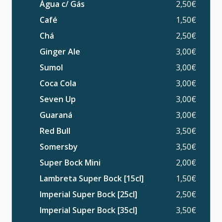
Água c/ Gás
2,50€
Café
1,50€
Chá
2,50€
Ginger Ale
3,00€
Sumol
3,00€
Coca Cola
3,00€
Seven Up
3,00€
Guaraná
3,00€
Red Bull
3,50€
Somersby
3,50€
Super Bock Mini
2,00€
Lambreta Super Bock [15cl]
1,50€
Imperial Super Bock [25cl]
2,50€
Imperial Super Bock [35cl]
3,50€