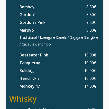
Bombay
8,50€
Gordon’s
8,50€
Gordon’s Pink
9,50€
Maruvo
9,00€
Tradicional / Loengo e Canela / Gajaja e Gengibre
/ Cacau e Cahombo
Beefeater Pink
10,00€
Tanqueray
10,00€
Bulldog
10,00€
Hendrick's
10,00€
Monkey 47
14,00€
Whisky