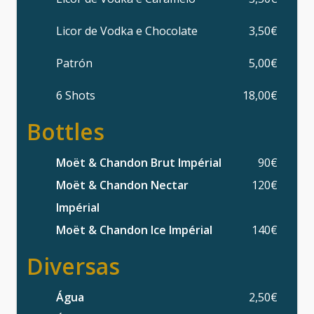
Licor de Vodka e Chocolate
3,50€
Patrón
5,00€
6 Shots
18,00€
Bottles
Moët & Chandon Brut Impérial
90€
Moët & Chandon Nectar
120€
Impérial
Moët & Chandon Ice Impérial
140€
Diversas
Água
2,50€