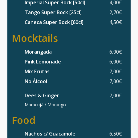
Imperial Super Bock [50cl]
4,00€
Tango Super Bock [25cl]
2,70€
Caneca Super Bock [60cl]
4,50€
Mocktails
Morangada
6,00€
Pink Lemonade
6,00€
Mix Frutas
7,00€
No Álcool
7,00€
Dees & Ginger
7,00€
Maracujá / Morango
Food
Nachos c/ Guacamole
6,50€