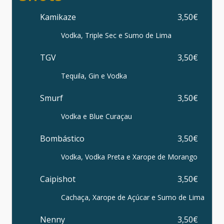
Kamikaze
3,50€
Vodka, Triple Sec e Sumo de Lima
TGV
3,50€
Tequila, Gin e Vodka
Smurf
3,50€
Vodka e Blue Curaçau
Bombástico
3,50€
Vodka, Vodka Preta e Xarope de Morango
Caipishot
3,50€
Cachaça, Xarope de Açúcar e Sumo de Lima
Nenny
3,50€