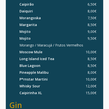
Caipirão
6,50€
Daiquiri
8,00€
Morangoska
7,50€
Margarita
8,50€
Mojito
9,00€
Mojito
9,50€
Morango / Maracujá / Frutos Vermelhos
Moscow Mule
10,00€
Long Island Iced Tea
8,50€
Blue Lagoon
8,50€
Pineapple Malibu
8,00€
P*rnstar Martini
10,00€
Whisky Sour
12,00€
Caipirinha XL
15,00€
Gin