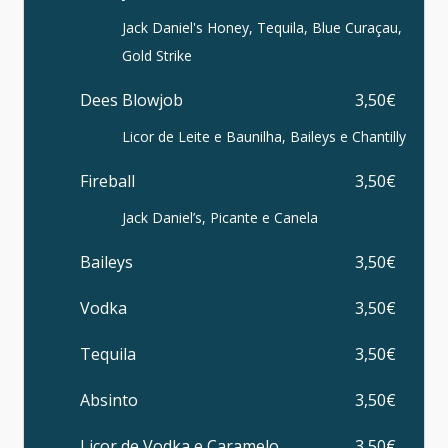
Jack Daniel's Honey, Tequila, Blue Curaçau,
Gold Strike
Dees Blowjob
3,50€
Licor de Leite e Baunilha, Baileys e Chantilly
Fireball
3,50€
Jack Daniel’s, Picante e Canela
Baileys
3,50€
Vodka
3,50€
Tequila
3,50€
Absinto
3,50€
Licor de Vodka e Caramelo
3,50€